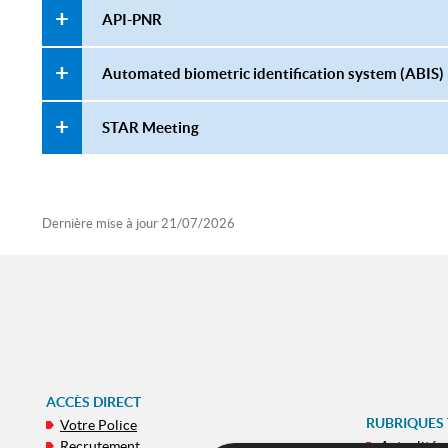
API-PNR
Automated biometric identification system (ABIS)
STAR Meeting
Dernière mise à jour
21/07/2026
ACCÈS DIRECT
RUBRIQUES
Votre Police
Recrutement
Actualités