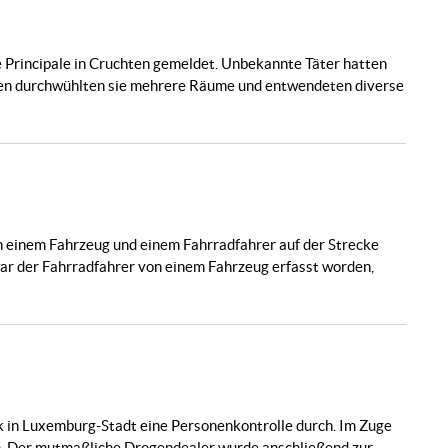
e Principale in Cruchten gemeldet. Unbekannte Täter hatten
eren durchwühlten sie mehrere Räume und entwendeten diverse
 einem Fahrzeug und einem Fahrradfahrer auf der Strecke
ar der Fahrradfahrer von einem Fahrzeug erfasst worden,
k in Luxemburg-Stadt eine Personenkontrolle durch. Im Zuge
. Der mutmaßliche Drogendealer wurde anschließend zur