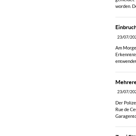
worden. De
Einbruch
23/07/20
Am Morgen
Erkenntnis
entwendet
Mehrere
23/07/20
Der Polize
Rue de Ce
Garagentor