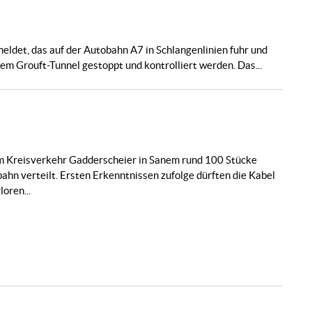
ldet, das auf der Autobahn A7 in Schlangenlinien fuhr und
dem Grouft-Tunnel gestoppt und kontrolliert werden. Das...
m Kreisverkehr Gadderscheier in Sanem rund 100 Stücke
hn verteilt. Ersten Erkenntnissen zufolge dürften die Kabel
oren...