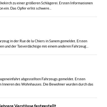
iekirch zu einer größeren Schlägerei. Ersten Informationen
 ein. Das Opfer erlitt schwere...
zeug in der Rue de la Chiers in Sanem gemeldet. Ersten
en und der Tatverdächtige mit einem anderen Fahrzeug...
arageneinfahrt abgestellten Fahrzeugs gemeldet. Ersten
 im Inneren des Wohnhauses. Die Bewohner wurden durch das
ehrere Verstösse festgestellt