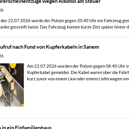
hrerscheinentzüge wegen Alkohol am Steuer
26
es 22.07.2026 wurde der Polizei gegen 20.40 Uhr ein Fahrzeug geme
lanke gestreift hatte. Das Fahrzeug konnte kurze Zeit später hinter 
ufruf nach Fund von Kupferkabeln in Sanem
26
Am 22.07.2026 wurden der Polizei gegen 08:40 Uhr i
Kupferkabel gemeldet. Die Kabel waren über die Fahrba
kurz zuvor von einem Lkw oder einem Lieferwagen verl
 in ein Einfamilienhaus