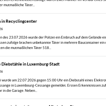
r mutmaßliche Täter...
 in Recyclingcenter
26
 des 23.07.2026 wurde der Polizei ein Einbruch auf dem Gelände e
sen zufolge brachen unbekannte Täter in mehrere Baucontainer ein 
en die mutmaßlichen Täter 518...
 Diebstähle in Luxemburg-Stadt
26
i wurde am 22.07.2026 gegen 15:00 Uhr ein Diebstahl eines Elektrof
ssange in Luxembourg-Cessange gemeldet. Ersten Erkenntnissen zufo
 in die Garage. Neben...