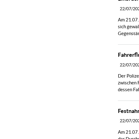
22/07/20
Am 21.07.2
sich gewa
Gegenstän
Fahrerfl
22/07/20
Der Poliz
zwischen R
dessen Fah
Festnah
22/07/20
Am 21.07.2
der Durch