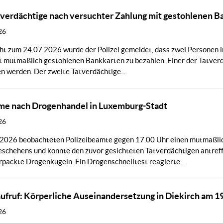
verdächtige nach versuchter Zahlung mit gestohlenen Ba
26
cht zum 24.07.2026 wurde der Polizei gemeldet, dass zwei Personen 
t mutmaßlich gestohlenen Bankkarten zu bezahlen. Einer der Tatverdä
n werden. Der zweite Tatverdächtige...
me nach Drogenhandel in Luxemburg-Stadt
26
2026 beobachteten Polizeibeamte gegen 17.00 Uhr einen mutmaßliche
eschehens und konnte den zuvor gesichteten Tatverdächtigen antref
rpackte Drogenkugeln. Ein Drogenschnelltest reagierte...
fruf: Körperliche Auseinandersetzung in Diekirch am 1
26