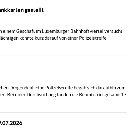
nkkarten gestellt
in einem Geschäft im Luxemburger Bahnhofsviertel versucht
chtigen konnte kurz darauf von einer Polizeistreife
n Drogendeal. Eine Polizeistreife begab sich daraufhin zum
fen. Bei einer Durchsuchung fanden die Beamten insgesamt 17
9.07.2026