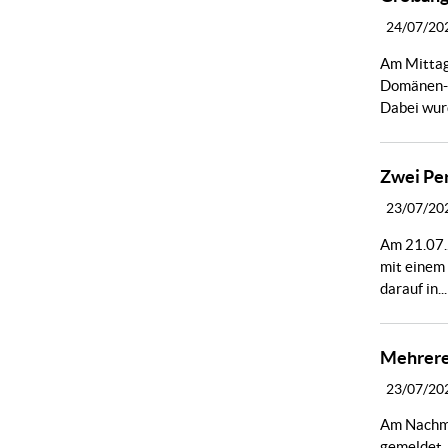
24/07/20
Am Mittag 
Domänen- 
Dabei wurd
Zwei Per
23/07/20
Am 21.07.2
mit einem
darauf in...
Mehrere
23/07/20
Am Nachmi
gemeldet.