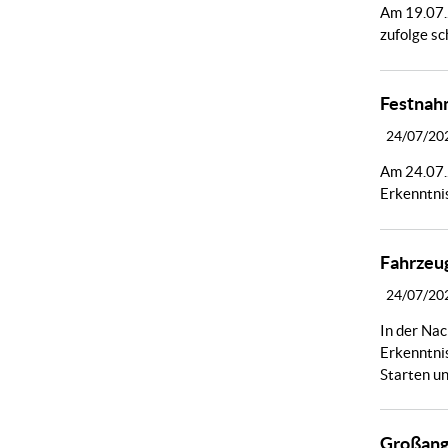
Am 19.07.2
zufolge sc
Festnahm
24/07/20
Am 24.07.2
Erkenntnis
Fahrzeu
24/07/20
In der Nac
Erkenntni
Starten un
Großange