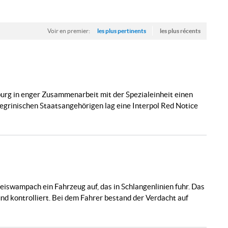
Voir en premier:
les plus pertinents
les plus récents
rg in enger Zusammenarbeit mit der Spezialeinheit einen
grinischen Staatsangehörigen lag eine Interpol Red Notice
eiswampach ein Fahrzeug auf, das in Schlangenlinien fuhr. Das
d kontrolliert. Bei dem Fahrer bestand der Verdacht auf