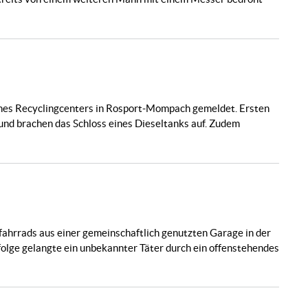
ines Recyclingcenters in Rosport-Mompach gemeldet. Ersten
und brachen das Schloss eines Dieseltanks auf. Zudem
ahrrads aus einer gemeinschaftlich genutzten Garage in der
lge gelangte ein unbekannter Täter durch ein offenstehendes