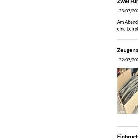
Zwei Fü
23/07/20
Am Abend d
eine Leitp
Zeugena
22/07/20
Einbruch