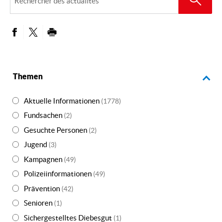
des
actualités
PARTAGER SUR FACEBOOK
PARTAGER SUR TWITTER
IMPRIMER
Themen
Aktuelle Informationen
(1778)
Fundsachen
(2)
Gesuchte Personen
(2)
Jugend
(3)
Kampagnen
(49)
Polizeiinformationen
(49)
Prävention
(42)
Senioren
(1)
Sichergestelltes Diebesgut
(1)