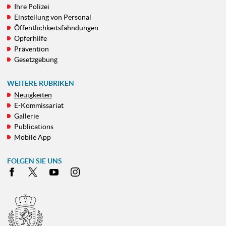
Ihre Polizei
NAVIGATIONSMENÜ
Einstellung von Personal
Öffentlichkeitsfahndungen
Opferhilfe
Prävention
Gesetzgebung
WEITERE RUBRIKEN
Neuigkeiten
E-Kommissariat
Gallerie
Publications
Mobile App
FOLGEN SIE UNS
Facebook
X
Youtube
Instagram