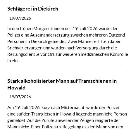
Schlägerei in Diekirch
19/07/2026
In den frühen Morgenstunden des 19. Juli 2026 wurde der
Polizei eine Auseinandersetzung zwischen mehreren Dutzend
Personen in Diekirch gemeldet. Zwei Männer erlitten dabei
Stichverletzungen und wurden nach Versorgung durch die
Rettungsdienste vor Ort zur weiteren medizineschen Kontrolle
in ein...
Stark alkoholisierter Mann auf Tramschienen in
Howald
19/07/2026
Am 19. Juli 2026, kurz nach Mitternacht, wurde der Polizei
eine auf den Tramgleisen in Howald liegende männliche Person
gemeldet. Auf die Zurufe anwesender Zeugen reagierte der
Mann nicht. Einer Polizeistreife gelang es, den Mann von den