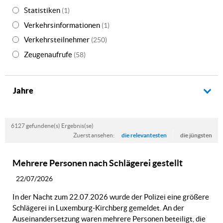
Statistiken
(1)
Verkehrsinformationen
(1)
Verkehrsteilnehmer
(250)
Zeugenaufrufe
(58)
Jahre
6127 gefundene(s) Ergebnis(se)
Zuerst ansehen:
die relevantesten
die jüngsten
Mehrere Personen nach Schlägerei gestellt
22/07/2026
In der Nacht zum 22.07.2026 wurde der Polizei eine größere
Schlägerei in Luxemburg-Kirchberg gemeldet. An der
Auseinandersetzung waren mehrere Personen beteiligt, die