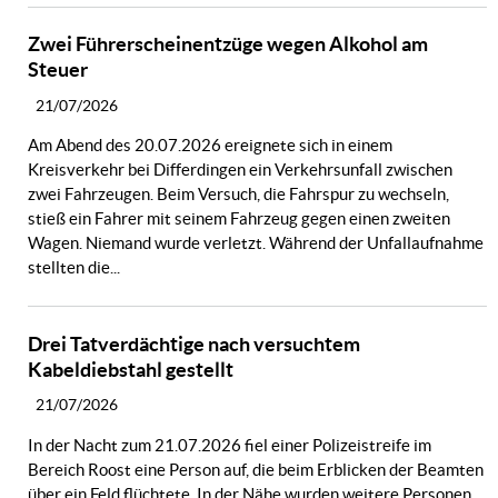
Zwei Führerscheinentzüge wegen Alkohol am
Steuer
21/07/2026
Am Abend des 20.07.2026 ereignete sich in einem
Kreisverkehr bei Differdingen ein Verkehrsunfall zwischen
zwei Fahrzeugen. Beim Versuch, die Fahrspur zu wechseln,
stieß ein Fahrer mit seinem Fahrzeug gegen einen zweiten
Wagen. Niemand wurde verletzt. Während der Unfallaufnahme
stellten die...
Drei Tatverdächtige nach versuchtem
Kabeldiebstahl gestellt
21/07/2026
In der Nacht zum 21.07.2026 fiel einer Polizeistreife im
Bereich Roost eine Person auf, die beim Erblicken der Beamten
über ein Feld flüchtete. In der Nähe wurden weitere Personen