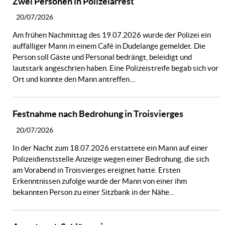
Zwei Personen in Polizeiarrest
20/07/2026
Am frühen Nachmittag des 19.07.2026 wurde der Polizei ein
auffälliger Mann in einem Café in Dudelange gemeldet. Die
Person soll Gäste und Personal bedrängt, beleidigt und
lautstark angeschrien haben. Eine Polizeistreife begab sich vor
Ort und konnte den Mann antreffen....
Festnahme nach Bedrohung in Troisvierges
20/07/2026
In der Nacht zum 18.07.2026 erstattete ein Mann auf einer
Polizeidienststelle Anzeige wegen einer Bedrohung, die sich
am Vorabend in Troisvierges ereignet hatte. Ersten
Erkenntnissen zufolge wurde der Mann von einer ihm
bekannten Person zu einer Sitzbank in der Nähe...