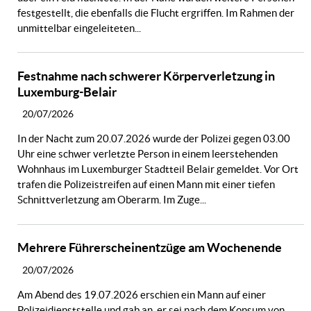
festgestellt, die ebenfalls die Flucht ergriffen. Im Rahmen der
unmittelbar eingeleiteten...
Festnahme nach schwerer Körperverletzung in
Luxemburg-Belair
20/07/2026
In der Nacht zum 20.07.2026 wurde der Polizei gegen 03.00
Uhr eine schwer verletzte Person in einem leerstehenden
Wohnhaus im Luxemburger Stadtteil Belair gemeldet. Vor Ort
trafen die Polizeistreifen auf einen Mann mit einer tiefen
Schnittverletzung am Oberarm. Im Zuge...
Mehrere Führerscheinentzüge am Wochenende
20/07/2026
Am Abend des 19.07.2026 erschien ein Mann auf einer
Polizeidienststelle und gab an, er sei nach dem Konsum von