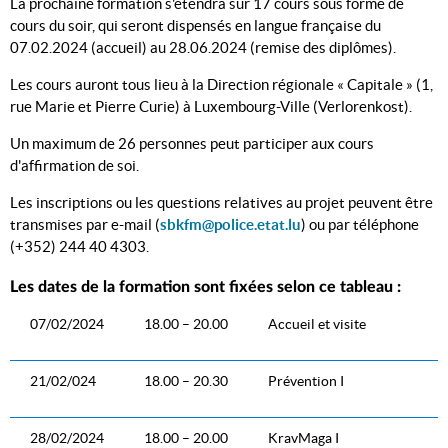
La prochaine formation s'étendra sur 17 cours sous forme de
cours du soir, qui seront dispensés en langue française du
07.02.2024 (accueil) au 28.06.2024 (remise des diplômes).
Les cours auront tous lieu à la Direction régionale « Capitale » (1,
rue Marie et Pierre Curie) à Luxembourg-Ville (Verlorenkost).
Un maximum de 26 personnes peut participer aux cours
d'affirmation de soi.
Les inscriptions ou les questions relatives au projet peuvent être
transmises par e-mail (
sbkfm@police.etat.lu
) ou par téléphone
(+352) 244 40 4303.
Les dates de la formation sont fixées selon ce tableau :
07/02/2024
18.00 – 20.00
Accueil et visite
21/02/024
18.00 – 20.30
Prévention I
28/02/2024
18.00 – 20.00
KravMaga I