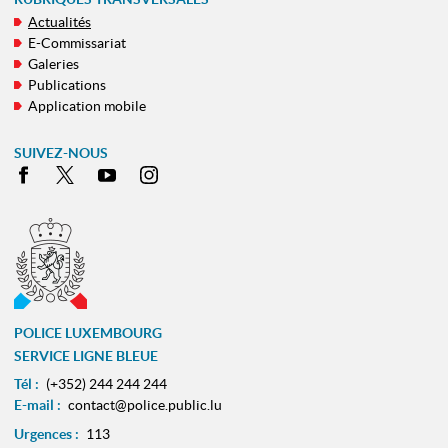
Actualités
E-Commissariat
Galeries
Publications
Application mobile
SUIVEZ-NOUS
Facebook
X
Youtube
Instagram
POLICE LUXEMBOURG
SERVICE LIGNE BLEUE
Tél :
(+352) 244 244 244
E-mail :
contact@police.public.lu
Urgences :
113