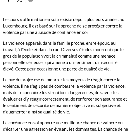
PARTAGER SUR FACEBOOK
PARTAGER SUR TWITTER
IMPRIMER
Le cours « affirmation en soi » existe depuis plusieurs années au
Luxembourg. Il est basé sur l’approche de se protéger contre la
violence par une attitude de confiance en soi.
La violence apparaît dans la famille proche, entre époux, au
travail, à l’école et dans la rue. Diverses études montrent que le
gros de la population voit la criminalité comme une menace
personnelle sérieuse , qui amène à un sentiment d’insécurité
élevé. Cette peur occasionne une perte de qualité de vie.
Le but du projet est de montrer les moyens de réagir contre la
violence. Il ne s’agit pas de combattre la violence par la violence,
mais de reconnaître les situations dangereuses, de savoir les
évaluer et d’y réagir correctement, de renforcer son assurance et
le sentiment de sécurité de manière objective et subjective et
d’augmenter ainsi sa qualité de vie.
La confiance en soi apporte une meilleure chance de vaincre ou
d’écarter une agression en évitant les dommages. La chance de ne