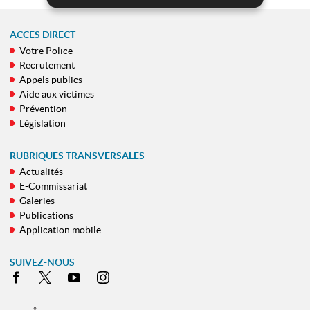
ACCÈS DIRECT
Votre Police
MENU
Recrutement
DE
Appels publics
NAVIGATION
Aide aux victimes
Prévention
Législation
RUBRIQUES TRANSVERSALES
Actualités
E-Commissariat
Galeries
Publications
Application mobile
SUIVEZ-NOUS
Facebook
X
Youtube
Instagram