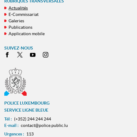
RUBRIQUES TRANSVERSALES
Actualités
E-Commissariat
Galeries
Publications
Application mobile
SUIVEZ-NOUS
Facebook
X
Youtube
Instagram
POLICE LUXEMBOURG
SERVICE LIGNE BLEUE
Tél :
(+352) 244 244 244
E-mail :
contact@police.public.lu
Urgences :
113