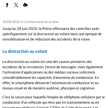
PARTAGER SUR FACEBOOK
PARTAGER SUR TWITTER
IMPRIMER
16/06/2026
• Communiqué de presse
Jusqu'au 28 juin 2026, la Police effectuera des contrôles axés
spécifiquement sur la distraction au volant dans une optique de
sensibilisation et de réduction des accidents de la route.
La distraction au volant
La distraction au volant est une des causes primaires des
accidents de la circulation. L’envoi de messages, mais également
l’utilisation d’applications ou des médias sociaux sollicitent
considérablement les capacités d’attention du conducteur. En
effet, le smartphone détourne l’attention du conducteur et au
niveau visuel et de manière auditive, physique et cognitive.
C’est la raison pour laquelle l’emploi du téléphone cellulaire par le
conducteur d’un véhicule qui n’est pas en stationnement ou en
parcage est réglé par l’article 170bis du Code de la route. Les