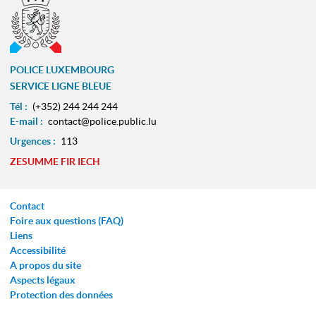
POLICE LUXEMBOURG
SERVICE LIGNE BLEUE
Tél :
(+352) 244 244 244
E-mail :
contact@police.public.lu
Urgences :
113
ZESUMME FIR IECH
Contact
Foire aux questions (FAQ)
Liens
Accessibilité
A propos du site
Aspects légaux
Protection des données