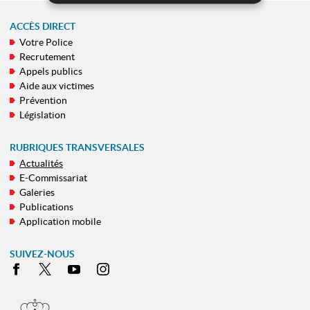
ACCÈS DIRECT
Votre Police
MENU
Recrutement
DE
Appels publics
NAVIGATION
Aide aux victimes
Prévention
Législation
RUBRIQUES TRANSVERSALES
Actualités
E-Commissariat
Galeries
Publications
Application mobile
SUIVEZ-NOUS
Facebook
X
Youtube
Instagram