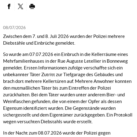
PARTAGER SUR FACEBOOK
PARTAGER SUR TWITTER
IMPRIMER
08/07/2026
Zwischen dem 7. und 8. Juli 2026 wurden der Polizei mehrere
Diebstähle und Einbrüche gemeldet.
So wurde am 07.07.2026 ein Einbruch in die Kellerräume eines
Mehrfamilienhauses in der Rue Auguste Letellier in Bonneweg
gemeldet. Ersten Informationen zufolge verschaffte sich ein
unbekannter Täter Zutritt zur Tiefgarage des Gebäudes und
brach dort mehrere Kellertüren auf. Mehrere Anwohner konnten
den mutmaßlichen Täter bis zum Eintreffen der Polizei
zurückhalten. Bei dem Täter wurden unter anderem Bier- und
Weinflaschen gefunden, die von einem der Opfer als dessen
Eigentum identifiziert wurden. Die Gegenstände wurden
sichergestellt und dem Eigentümer zurückgegeben. Ein Protokoll
wegen versuchten Diebstahls wurde erstellt.
In der Nacht zum 08.07.2026 wurde der Polizei gegen