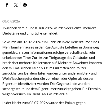
PARTAGER SUR FACEBOOK
PARTAGER SUR TWITTER
IMPRIMER
08/07/2026
Zwischen dem 7. und 8. Juli 2026 wurden der Polizei mehrere
Diebstähle und Einbrüche gemeldet.
So wurde am 07.07.2026 ein Einbruch in die Kellerräume eines
Mehrfamilienhauses in der Rue Auguste Letellier in Bonneweg
gemeldet. Ersten Informationen zufolge verschaffte sich ein
unbekannter Täter Zutritt zur Tiefgarage des Gebäudes und
brach dort mehrere Kellertüren auf. Mehrere Anwohner konnten
den mutmaßlichen Täter bis zum Eintreffen der Polizei
zurückhalten. Bei dem Täter wurden unter anderem Bier- und
Weinflaschen gefunden, die von einem der Opfer als dessen
Eigentum identifiziert wurden. Die Gegenstände wurden
sichergestellt und dem Eigentümer zurückgegeben. Ein Protokoll
wegen versuchten Diebstahls wurde erstellt.
In der Nacht zum 08.07.2026 wurde der Polizei gegen