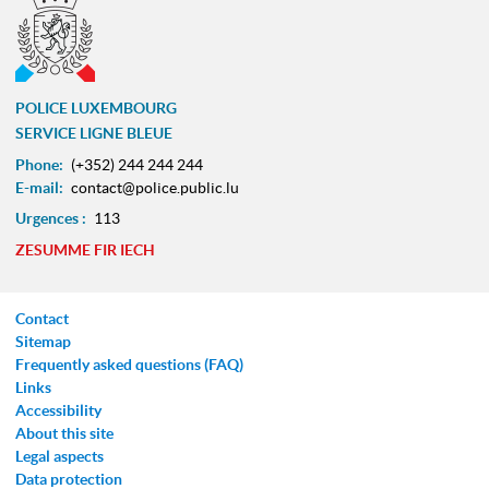
POLICE LUXEMBOURG
SERVICE LIGNE BLEUE
Phone:
(+352) 244 244 244
E-mail:
contact@police.public.lu
Urgences :
113
ZESUMME FIR IECH
Contact
Sitemap
Frequently asked questions (FAQ)
Links
Accessibility
About this site
Legal aspects
Data protection