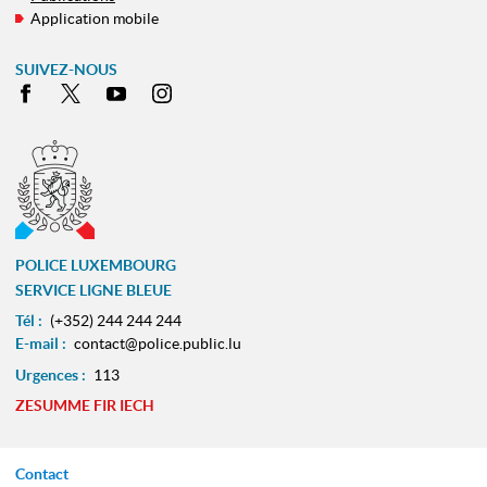
Application mobile
SUIVEZ-NOUS
Facebook
X
Youtube
Instagram
POLICE LUXEMBOURG
SERVICE LIGNE BLEUE
Tél :
(+352) 244 244 244
E-mail :
contact@police.public.lu
Urgences :
113
ZESUMME FIR IECH
Contact