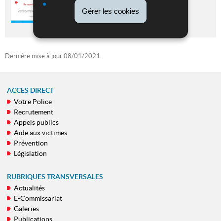
Gérer les cookies
Dernière mise à jour
08/01/2021
ACCÈS DIRECT
Votre Police
MENU
Recrutement
DE
Appels publics
NAVIGATION
Aide aux victimes
Prévention
Législation
RUBRIQUES TRANSVERSALES
Actualités
E-Commissariat
Galeries
Publications