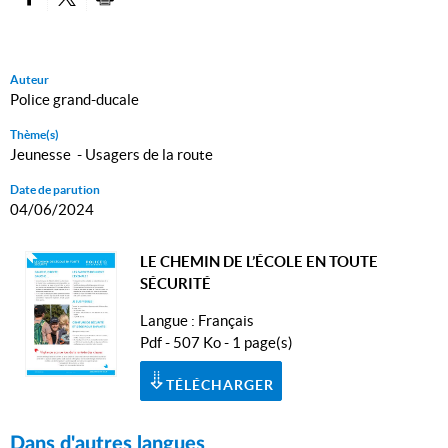
PARTAGER SUR FACEBOOK
PARTAGER SUR TWITTER
IMPRIMER
Auteur
Police grand-ducale
Thème(s)
Jeunesse - Usagers de la route
Date de parution
04/06/2024
LE CHEMIN DE L’ÉCOLE EN TOUTE
SÉCURITÉ
Langue :
Français
Pdf - 507 Ko - 1 page(s)
TÉLÉCHARGER
Dans d'autres langues