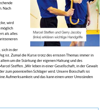
rechende
n. Nach
cke, wird
 möglich
t als alles
hritteneren
 sich in der
Weg ist. Zumal die Kurse trotz des ernsten Themas immer in
or allem um die Stärkung der eigenen Haltung und des
Marcel Steffen. „Wir leben in einer Gesellschaft, in der Gewalt
der zum potentiellen Schläger wird. Unsere Botschaft ist
 keine Aufmerksamkeit und das kann einen unter Umständen