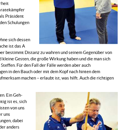
rheit
Karatekämpfer
als Präsident
 den Schulungen
Ohne sich dessen
che ist das A
 aber bestimmt Distanz zu wahren und seinem Gegenüber von
d kleine Gesten, die große Wirkung haben und die man sich
 Steffen. Für den Fall der Fälle werden aber auch
bogen in den Bauch oder mit dem Kopf nach hinten dem
aufmerksam machen – erlaubt ist, was hilft. Auch die richtigen
en. Ein Geh-
ig ist es, sich
isten von uns
er uns
ungen, dabei
oder anders