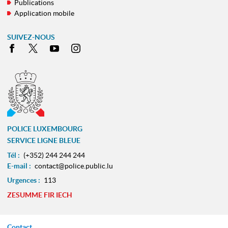
Publications
Application mobile
SUIVEZ-NOUS
Facebook
X
Youtube
Instagram
POLICE LUXEMBOURG
SERVICE LIGNE BLEUE
Tél :
(+352) 244 244 244
E-mail :
contact@police.public.lu
Urgences :
113
ZESUMME FIR IECH
Contact