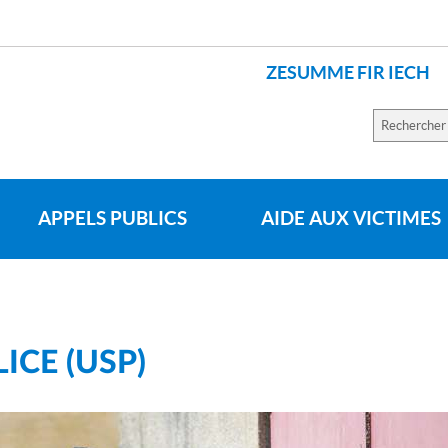
ZESUMME FIR IECH
LANGUES
Recherch
sur
le
site
APPELS PUBLICS
AIDE AUX VICTIMES
ICE (USP)