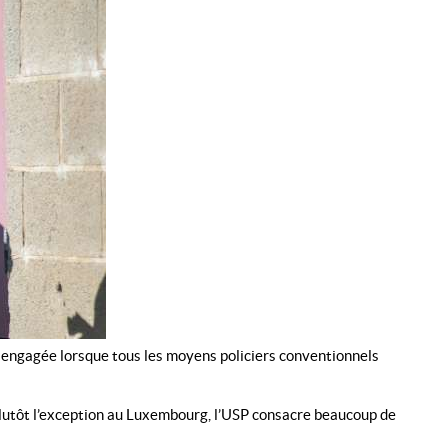
est engagée lorsque tous les moyens policiers conventionnels
 plutôt l’exception au Luxembourg, l’USP consacre beaucoup de