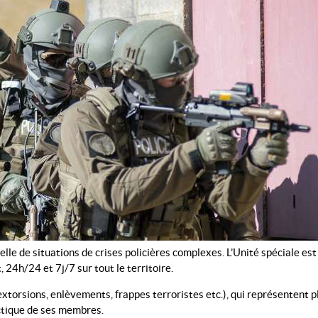
nelle de situations de crises policières complexes. L’Unité spéciale 
 24h/24 et 7j/7 sur tout le territoire.
extorsions, enlèvements, frappes terroristes etc.), qui représentent
ctique de ses membres.