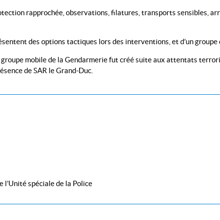
ection rapprochée, observations, filatures, transports sensibles, arr
résentent des options tactiques lors des interventions, et d’un groupe
e groupe mobile de la Gendarmerie fut créé suite aux attentats terror
résence de SAR le Grand-Duc.
l’Unité spéciale de la Police