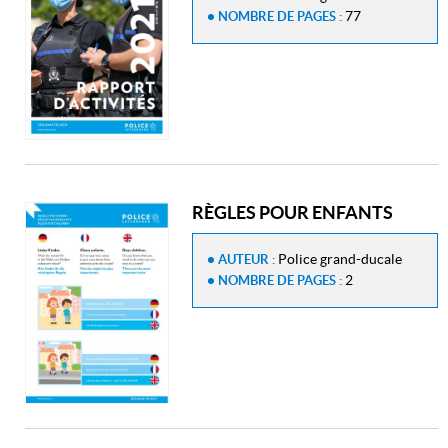
77
NOMBRE DE PAGES :
RÈGLES POUR ENFANTS
Police grand-ducale
AUTEUR :
2
NOMBRE DE PAGES :