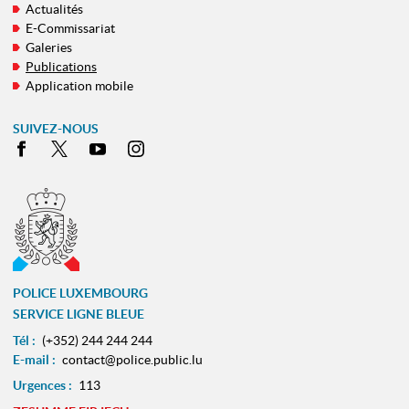
Actualités
E-Commissariat
Galeries
Publications
Application mobile
SUIVEZ-NOUS
Facebook
X
Youtube
Instagram
POLICE LUXEMBOURG
SERVICE LIGNE BLEUE
Tél :
(+352) 244 244 244
E-mail :
contact@police.public.lu
Urgences :
113