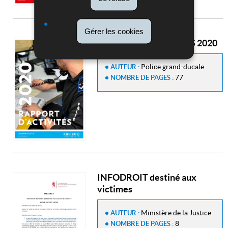
Gérer les cookies
RAPPORT D'ACTIVITÉS 2020
Police grand-ducale
AUTEUR :
77
NOMBRE DE PAGES :
INFODROIT destiné aux
victimes
Ministère de la Justice
AUTEUR :
8
NOMBRE DE PAGES :