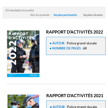
63 résultat(s) trouvé(s)
Voir en premier:
les plus pertinents
les plus récents
RAPPORT D'ACTIVITÉS 2022
Police grand-ducale
AUTEUR :
68
NOMBRE DE PAGES :
RAPPORT D'ACTIVITÉS 2021
Police grand-ducale
AUTEUR :