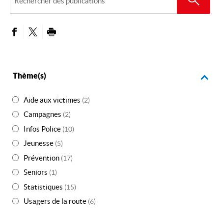
des
publications
PARTAGER SUR FACEBOOK
PARTAGER SUR TWITTER
IMPRIMER
Thème(s)
Aide aux victimes
(2)
Campagnes
(2)
Infos Police
(10)
Jeunesse
(5)
Prévention
(17)
Seniors
(1)
Statistiques
(15)
Usagers de la route
(6)