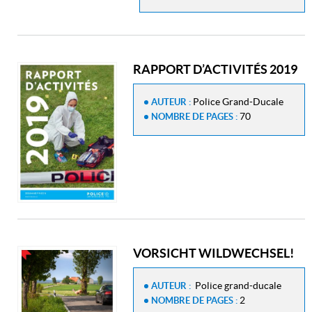
RAPPORT D’ACTIVITÉS 2019
Police Grand-Ducale
AUTEUR :
70
NOMBRE DE PAGES :
VORSICHT WILDWECHSEL!
Police grand-ducale
AUTEUR :
2
NOMBRE DE PAGES :