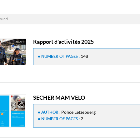
found
Rapport d'activités 2025
148
NUMBER OF PAGES :
SÉCHER MAM VËLO
Police Lëtzebuerg
AUTHOR :
2
NUMBER OF PAGES :