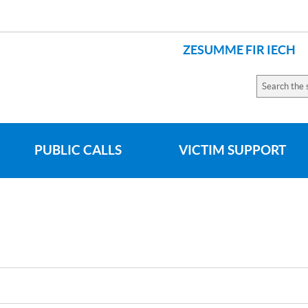
ZESUMME FIR IECH
LANGUAGES
Search
the
site
PUBLIC CALLS
VICTIM SUPPORT