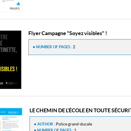
Flyer Campagne "Soyez visibles" !
2
NUMBER OF PAGES :
LE CHEMIN DE L’ÉCOLE EN TOUTE SÉCURI
Police grand-ducale
AUTHOR :
1
NUMBER OF PAGES :