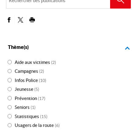
des
publications
PARTAGER SUR FACEBOOK
PARTAGER SUR TWITTER
IMPRIMER
Thème(s)
Aide aux victimes
(2)
Campagnes
(2)
Infos Police
(10)
Jeunesse
(5)
Prévention
(17)
Seniors
(1)
Statistiques
(15)
Usagers de la route
(6)