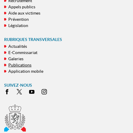
Recrutement
DE
Appels publics
NAVIGATION
Aide aux victimes
Prévention
Législation
RUBRIQUES TRANSVERSALES
Actualités
E-Commissariat
Galeries
Publications
Application mobile
SUIVEZ-NOUS
Facebook
X
Youtube
Instagram