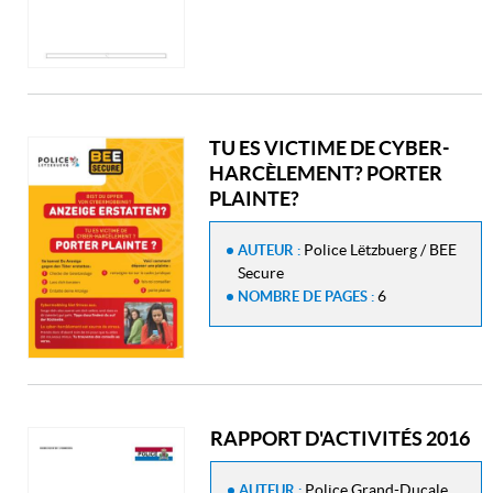
TU ES VICTIME DE CYBER-
HARCÈLEMENT? PORTER
PLAINTE?
Police Lëtzbuerg / BEE
AUTEUR :
Secure
6
NOMBRE DE PAGES :
RAPPORT D'ACTIVITÉS 2016
Police Grand-Ducale
AUTEUR :