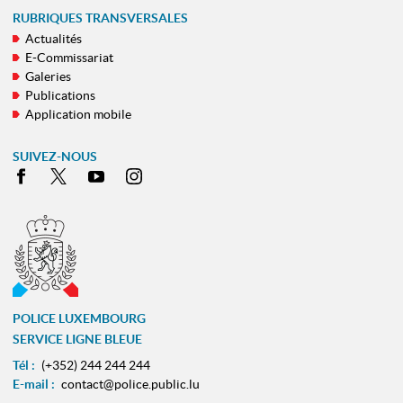
RUBRIQUES TRANSVERSALES
Actualités
E-Commissariat
Galeries
Publications
Application mobile
SUIVEZ-NOUS
Facebook
X
Youtube
Instagram
POLICE LUXEMBOURG
SERVICE LIGNE BLEUE
Tél :
(+352) 244 244 244
E-mail :
contact@police.public.lu