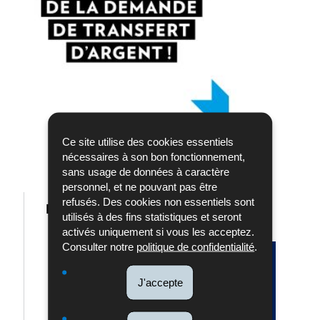
Ce site utilise des cookies essentiels
nécessaires à son bon fonctionnement,
sans usage de données à caractère
personnel, et ne pouvant pas être
refusés. Des cookies non essentiels sont
Europol - Fraude au président
utilisés à des fins statistiques et seront
activés uniquement si vous les acceptez.
Consulter notre
politique de confidentialité
.
J'accepte