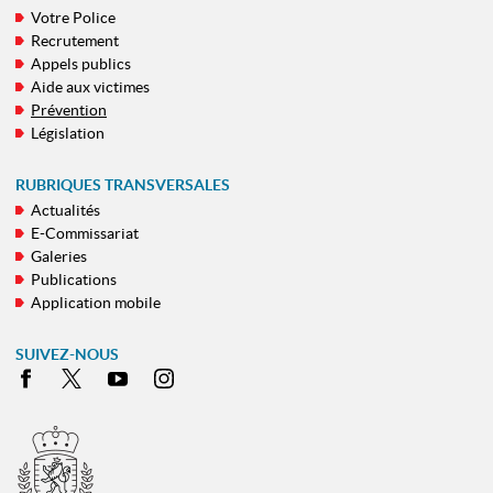
Votre Police
MENU
Recrutement
DE
Appels publics
NAVIGATION
Aide aux victimes
Prévention
Législation
RUBRIQUES TRANSVERSALES
Actualités
E-Commissariat
Galeries
Publications
Application mobile
SUIVEZ-NOUS
Facebook
X
Youtube
Instagram