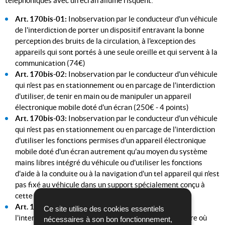
téléphoniques avec un écran allumé risquent:
Art. 170bis-01:
Inobservation par le conducteur d'un véhicule
de l'interdiction de porter un dispositif entravant la bonne
perception des bruits de la circulation, à l'exception des
appareils qui sont portés à une seule oreille et qui servent à la
communication (74€)
Art. 170bis-02:
Inobservation par le conducteur d'un véhicule
qui n'est pas en stationnement ou en parcage de l'interdiction
d'utiliser, de tenir en main ou de manipuler un appareil
électronique mobile doté d'un écran (250€ - 4 points)
Art. 170bis-03:
Inobservation par le conducteur d'un véhicule
qui n'est pas en stationnement ou en parcage de l'interdiction
d'utiliser les fonctions permises d'un appareil électronique
mobile doté d'un écran autrement qu'au moyen du système
mains libres intégré du véhicule ou d'utiliser les fonctions
d'aide à la conduite ou à la navigation d'un tel appareil qui n'est
pas fixé au véhicule dans un support spécialement conçu à
cette fin (250€ - 4 points)
Art. 170bis-04:
Inobservation par le conducteur de
Ce site utilise des cookies essentiels
l'interdiction d'utiliser un casque homologué obligatoire où
nécessaires à son bon fonctionnement,