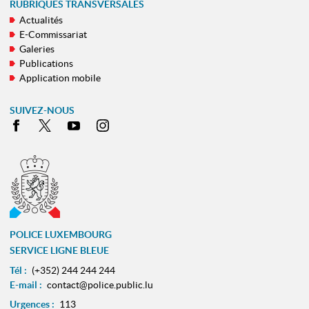
RUBRIQUES TRANSVERSALES
Actualités
E-Commissariat
Galeries
Publications
Application mobile
SUIVEZ-NOUS
Facebook
X
Youtube
Instagram
POLICE LUXEMBOURG
SERVICE LIGNE BLEUE
Tél :
(+352) 244 244 244
E-mail :
contact@police.public.lu
Urgences :
113