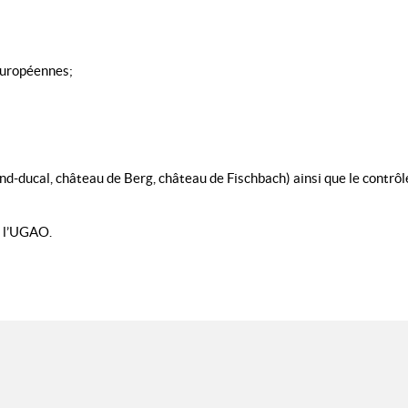
 européennes;
nd-ducal, château de Berg, château de Fischbach) ainsi que le contrôl
e l’UGAO.