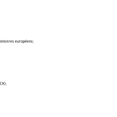
ministres européens;
EX);