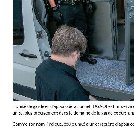
L'Unité de garde et d’appui opérationnel (UGAO) est un servic
unité, plus précisément dans le domaine de la garde et du tran
Comme son nom l’indique, cette unité a un caractère d'appui opé