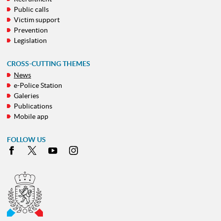
MENU
Public calls
Victim support
Prevention
Legislation
CROSS-CUTTING THEMES
News
e-Police Station
Galeries
Publications
Mobile app
FOLLOW US
Facebook
X
Youtube
Instagram