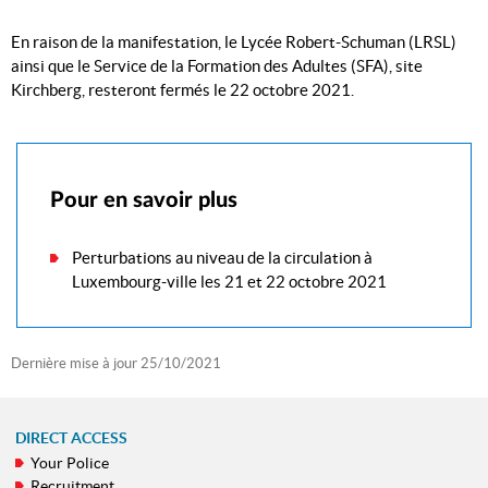
En raison de la manifestation, le Lycée Robert-Schuman (LRSL)
ainsi que le Service de la Formation des Adultes (SFA), site
Kirchberg, resteront fermés le 22 octobre 2021.
Pour en savoir plus
Perturbations au niveau de la circulation à
Luxembourg-ville les 21 et 22 octobre 2021
Dernière mise à jour
25/10/2021
DIRECT ACCESS
Your Police
NAVIGATION
Recruitment