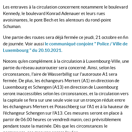
Les entraves à la circulation concernent notamment le boulevard
Kennedy, le boulevard Konrad Adenauer et leurs rues
avoisinantes, le pont Bech et les alentours du rond-point
Schuman.
Une partie des routes sera déjà fermée ce jeudi, 21 octobre en fin
de journée. Voir aussi
le communiqué conjoint " Police / Ville de
Luxembourg " du 20.10.2021.
Notons qu'en complément à la circulation à Luxembourg-Ville, une
partie du réseau autoroutier sera concerné. Ainsi, selon les
circonstances, l'aire de Wasserbillig sur l'autoroute A1 sera
fermée. De plus, les échangeurs Mertert (A1) en direction de
Luxembourg et Schengen (A13) en direction de Luxembourg
seront inaccessibles selon les circonstances, et la circulation vers
la capitale se fera sur une seule voie sur un tronçon réduit entre
les échangeurs Mertert et Potaschberg sur l'A1 et à la hauteur de
l'échangeur Schengen sur l'A13. Ces mesures seront en place à
partir de 06.00 heures ce vendredi matin, ceci prévisiblement
pendant toute la matinée. Dès que les circonstances le