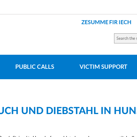
ZESUMME FIR IECH
LANGUES
Search
the
site
PUBLIC CALLS
VICTIM SUPPORT
UCH UND DIEBSTAHL IN HU