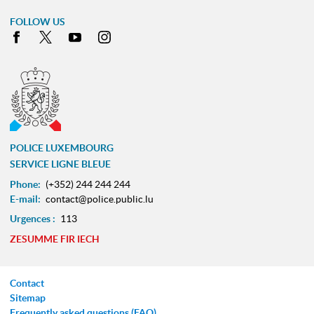
FOLLOW US
Facebook
X
Youtube
Instagram
POLICE LUXEMBOURG
SERVICE LIGNE BLEUE
Phone:
(+352) 244 244 244
E-mail:
contact@police.public.lu
Urgences :
113
ZESUMME FIR IECH
Contact
Sitemap
Frequently asked questions (FAQ)