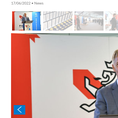
17/06/2022
• News