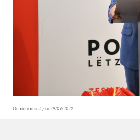
Dernière mise à jour
29/09/2022