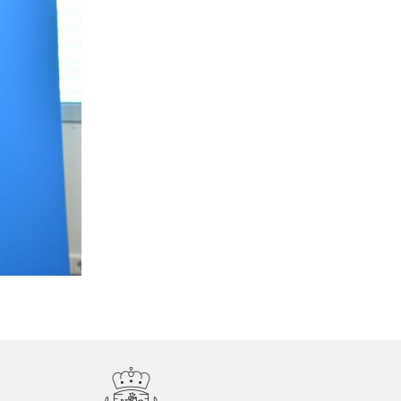
©POLICE-GD