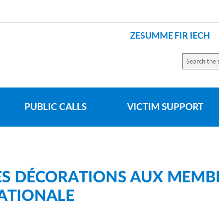
ZESUMME FIR IECH
LANGUES
Search
the
site
PUBLIC CALLS
VICTIM SUPPORT
ES DÉCORATIONS AUX MEMBRE
NATIONALE