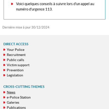
Voici quelques conseils à suivre lors d'un appel au
numéro d'urgence 113.
Dernière mise à jour
30/12/2024
DIRECT ACCESS
Your Police
NAVIGATION
Recruitment
MENU
Public calls
Victim support
Prevention
Legislation
CROSS-CUTTING THEMES
News
e-Police Station
Galeries
Publications