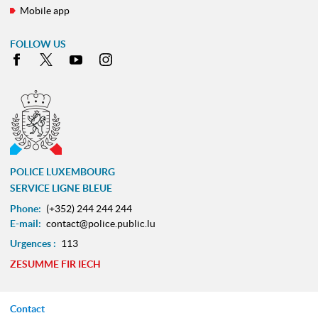
Mobile app
FOLLOW US
Facebook
X
Youtube
Instagram
POLICE LUXEMBOURG
SERVICE LIGNE BLEUE
Phone:
(+352) 244 244 244
E-mail:
contact@police.public.lu
Urgences :
113
ZESUMME FIR IECH
Contact