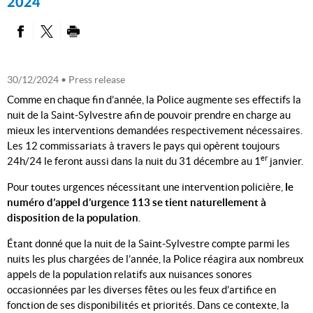
2024
PARTAGER SUR FACEBOOK
PARTAGER SUR TWITTER
IMPRIMER
30/12/2024
• Press release
Comme en chaque fin d’année, la Police augmente ses effectifs la
nuit de la Saint-Sylvestre afin de pouvoir prendre en charge au
mieux les interventions demandées respectivement nécessaires.
Les 12 commissariats à travers le pays qui opèrent toujours
er
24h/24 le feront aussi dans la nuit du 31 décembre au 1
janvier.
Pour toutes urgences nécessitant une intervention policière,
le
numéro d’appel d’urgence 113 se tient naturellement à
disposition de la population
.
Étant donné que la nuit de la Saint-Sylvestre compte parmi les
nuits les plus chargées de l’année, la Police réagira aux nombreux
appels de la population relatifs aux nuisances sonores
occasionnées par les diverses fêtes ou les feux d’artifice en
fonction de ses disponibilités et priorités. Dans ce contexte, la