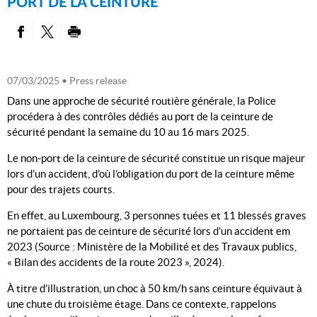
PORT DE LA CEINTURE
PARTAGER SUR FACEBOOK
PARTAGER SUR TWITTER
IMPRIMER
07/03/2025
• Press release
Dans une approche de sécurité routière générale, la Police
procédera à des contrôles dédiés au port de la ceinture de
sécurité pendant la semaine du 10 au 16 mars 2025.
Le non-port de la ceinture de sécurité constitue un risque majeur
lors d’un accident, d’où l’obligation du port de la ceinture même
pour des trajets courts.
En effet, au Luxembourg, 3 personnes tuées et 11 blessés graves
ne portaient pas de ceinture de sécurité lors d’un accident em
2023 (Source : Ministère de la Mobilité et des Travaux publics,
« Bilan des accidents de la route 2023 », 2024).
À titre d’illustration, un choc à 50 km/h sans ceinture équivaut à
une chute du troisième étage. Dans ce contexte, rappelons