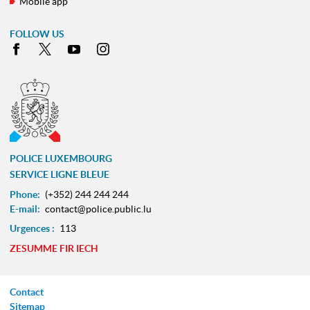
Mobile app
FOLLOW US
Facebook
X
Youtube
Instagram
POLICE LUXEMBOURG
SERVICE LIGNE BLEUE
Phone:
(+352) 244 244 244
E-mail:
contact@police.public.lu
Urgences :
113
ZESUMME FIR IECH
Contact
Sitemap