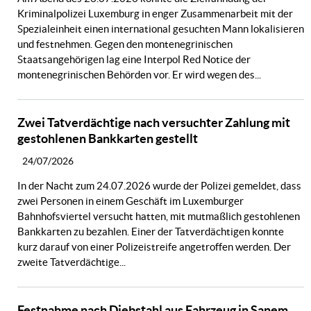
Kriminalpolizei Luxemburg in enger Zusammenarbeit mit der
Spezialeinheit einen international gesuchten Mann lokalisieren
und festnehmen. Gegen den montenegrinischen
Staatsangehörigen lag eine Interpol Red Notice der
montenegrinischen Behörden vor. Er wird wegen des...
Zwei Tatverdächtige nach versuchter Zahlung mit
gestohlenen Bankkarten gestellt
24/07/2026
In der Nacht zum 24.07.2026 wurde der Polizei gemeldet, dass
zwei Personen in einem Geschäft im Luxemburger
Bahnhofsviertel versucht hatten, mit mutmaßlich gestohlenen
Bankkarten zu bezahlen. Einer der Tatverdächtigen konnte
kurz darauf von einer Polizeistreife angetroffen werden. Der
zweite Tatverdächtige...
Festnahme nach Diebstahl aus Fahrzeug in Sanem