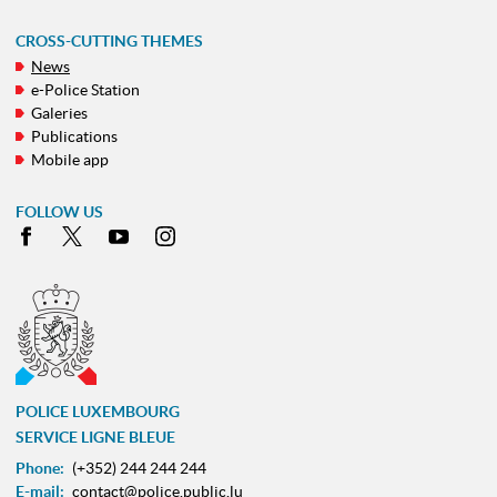
CROSS-CUTTING THEMES
News
e-Police Station
Galeries
Publications
Mobile app
FOLLOW US
Facebook
X
Youtube
Instagram
POLICE LUXEMBOURG
SERVICE LIGNE BLEUE
Phone:
(+352) 244 244 244
E-mail:
contact@police.public.lu