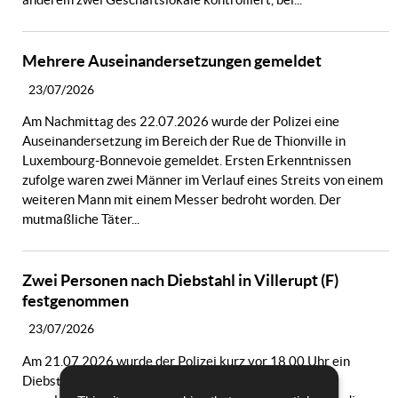
Mehrere Auseinandersetzungen gemeldet
23/07/2026
Am Nachmittag des 22.07.2026 wurde der Polizei eine
Auseinandersetzung im Bereich der Rue de Thionville in
Luxembourg-Bonnevoie gemeldet. Ersten Erkenntnissen
zufolge waren zwei Männer im Verlauf eines Streits von einem
weiteren Mann mit einem Messer bedroht worden. Der
mutmaßliche Täter...
Zwei Personen nach Diebstahl in Villerupt (F)
festgenommen
23/07/2026
Am 21.07.2026 wurde der Polizei kurz vor 18.00 Uhr ein
Diebstahl mehrerer Wertgegenstände in Villerupt (F)