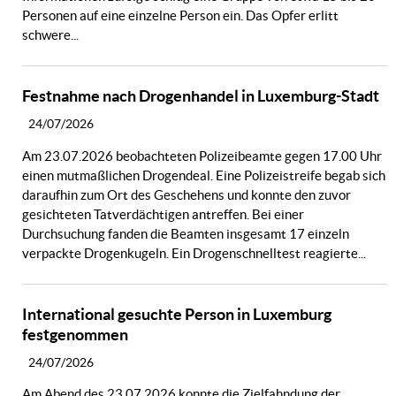
Personen auf eine einzelne Person ein. Das Opfer erlitt
schwere...
Festnahme nach Drogenhandel in Luxemburg-Stadt
24/07/2026
Am 23.07.2026 beobachteten Polizeibeamte gegen 17.00 Uhr
einen mutmaßlichen Drogendeal. Eine Polizeistreife begab sich
daraufhin zum Ort des Geschehens und konnte den zuvor
gesichteten Tatverdächtigen antreffen. Bei einer
Durchsuchung fanden die Beamten insgesamt 17 einzeln
verpackte Drogenkugeln. Ein Drogenschnelltest reagierte...
International gesuchte Person in Luxemburg
festgenommen
24/07/2026
Am Abend des 23.07.2026 konnte die Zielfahndung der