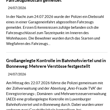
Fahrzeugdiebstahl gemeldet
24/07/2026
In der Nacht zum 24.07.2026 wurde der Polizei ein Diebstahl
eines in einer Garageneinfahrt abgestellten Fahrzeugs
gemeldet. Ersten Erkenntnissen zufolge befanden sich die
Fahrzeugschlüssel zum Tatzeitpunkt im Inneren des
Wohnhauses. Die Bewohner wurden durch das Starten und
Wegfahren des Fahrzeugs...
Großangelegte Kontrolle im Bahnhofsviertel und in
Bonneweg: Mehrere Verstösse festgestellt
24/07/2026
Am Mittag des 22.07.2026 führte die Polizei gemeinsam mit
der Zollverwaltung und der Abteilung „Anti-Fraude TVA“ der
Einregistrierungs-, Domänen- und Mehrwertsteuerverwaltung
(AED) eine großangelegte Kontrolle im Luxemburger
Bahnhofsviertel und in Bonneweg durch. Dabei wurden unter
anderem zwei Geschäftslokale kontrolliert, bei...